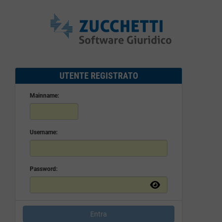
UTENTE REGISTRATO
Mainname:
Username:
Password:
Entra