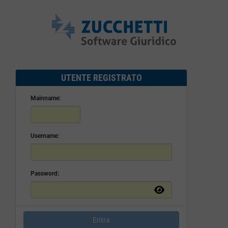
UTENTE REGISTRATO
Mainname:
Username:
Password:
Entra