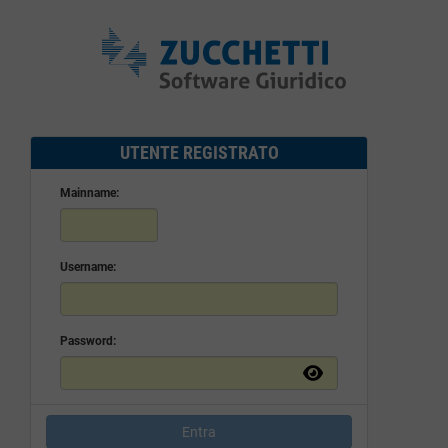
UTENTE REGISTRATO
Mainname:
Username:
Password:
Entra